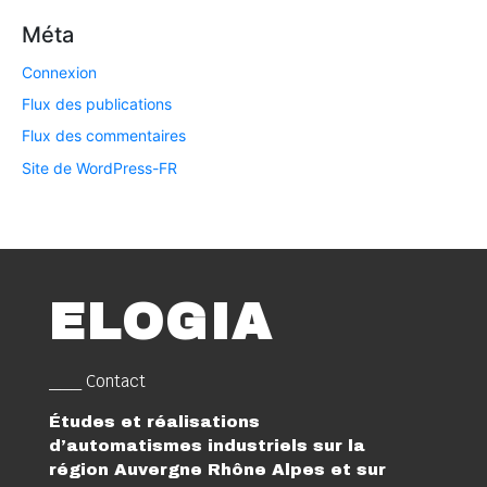
Méta
Connexion
Flux des publications
Flux des commentaires
Site de WordPress-FR
ELOGIA
___ Contact
Études et réalisations
d’automatismes industriels sur la
région Auvergne Rhône Alpes et sur