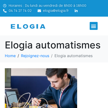
Horaires : Du lundi au vendredi de 8h00 à 18h00
04 74 27 74 02
elogia@elogia.fr
Elogia automatismes
Home
Rejoignez-nous
Elogia automatismes