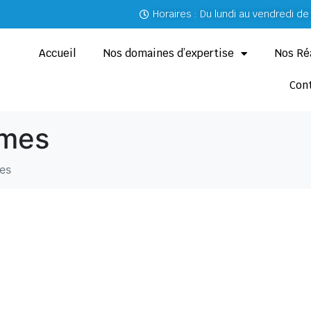
Horaires : Du lundi au vendredi d
Accueil
Nos domaines d’expertise
Nos Ré
Con
smes
es