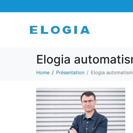
Elogia automati
Home
Présentation
Elogia automatism