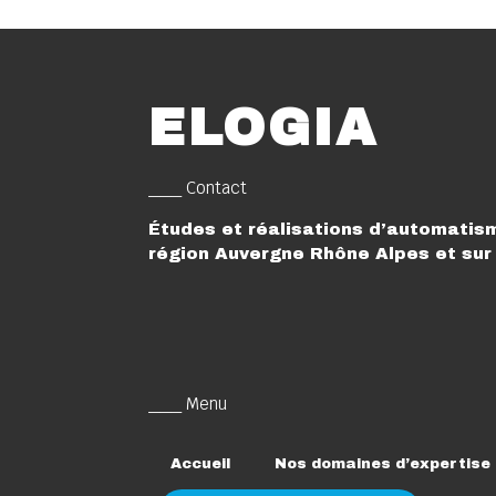
ELOGIA
___ Contact
Études et réalisations d’automatism
région Auvergne Rhône Alpes et sur 
___ Menu
Accueil
Nos domaines d’expertise