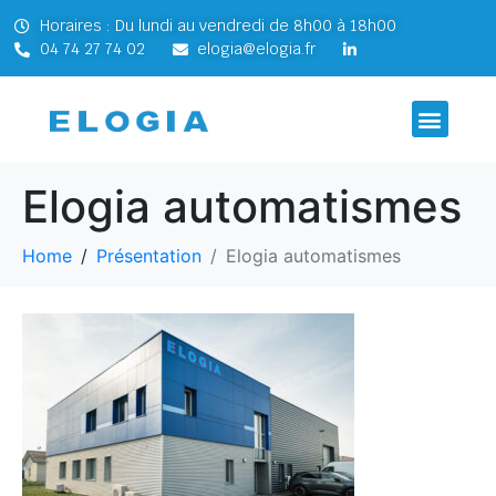
Horaires : Du lundi au vendredi de 8h00 à 18h00
04 74 27 74 02
elogia@elogia.fr
Elogia automatismes
Home
Présentation
Elogia automatismes