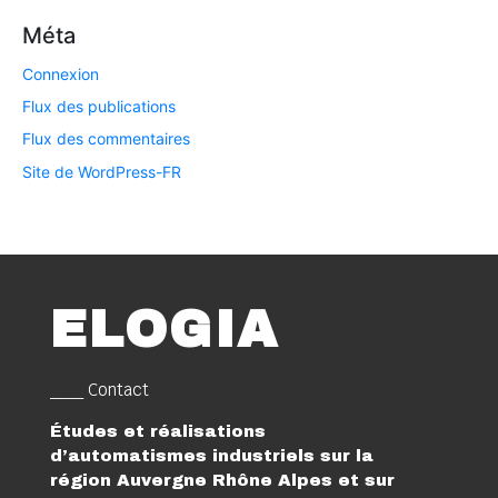
Méta
Connexion
Flux des publications
Flux des commentaires
Site de WordPress-FR
ELOGIA
___ Contact
Études et réalisations
d’automatismes industriels sur la
région Auvergne Rhône Alpes et sur