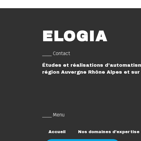
ELOGIA
___ Contact
Études et réalisations d’automatism
région Auvergne Rhône Alpes et sur 
___ Menu
Accueil
Nos domaines d’expertise