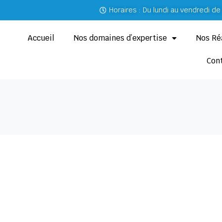
Horaires : Du lundi au vendredi d
Accueil
Nos domaines d’expertise
Nos Ré
Con