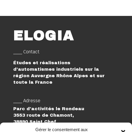
ELOGIA
___ Contact
Études et réalisations
d’automatismes industriels sur la
région Auvergne Rhône Alpes et sur
toute la France
___ Adresse
Parc d’activités le Rondeau
3553 route de Chamont,
38890 Saint Chef
Gérer le consentement aux