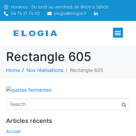
Horaires : Du lundi au vendredi de 8h00 à 18h00
04 74 27 74 02
elogia@elogia.fr
Rectangle 605
Home
Nos réalisations
Rectangle 605
Articles récents
Accueil