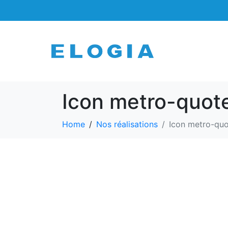
Icon metro-quot
Home
Nos réalisations
Icon metro-qu