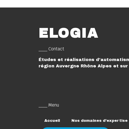
ELOGIA
___ Contact
Études et réalisations d’automatism
région Auvergne Rhône Alpes et sur 
___ Menu
Accueil
Nos domaines d’expertise