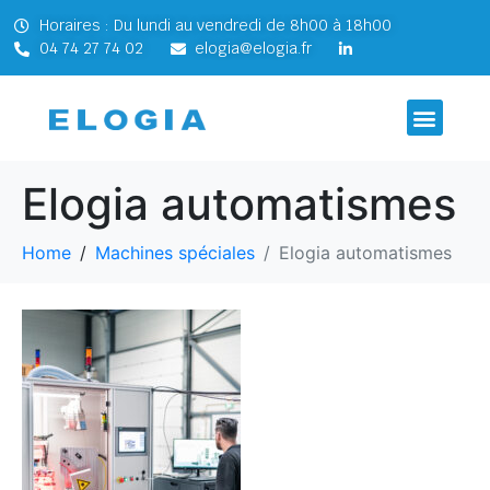
Horaires : Du lundi au vendredi de 8h00 à 18h00
04 74 27 74 02
elogia@elogia.fr
Elogia automatismes
Home
Machines spéciales
Elogia automatismes