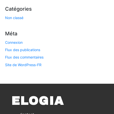
Catégories
Non classé
Méta
Connexion
Flux des publications
Flux des commentaires
Site de WordPress-FR
ELOGIA