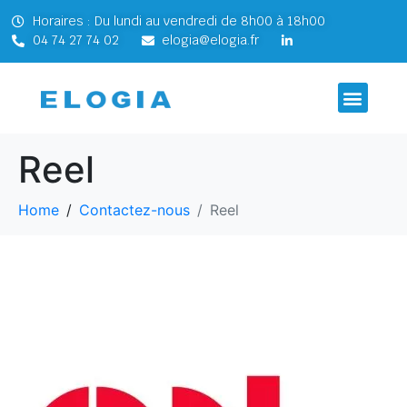
Horaires : Du lundi au vendredi de 8h00 à 18h00
04 74 27 74 02
elogia@elogia.fr
Reel
Home
Contactez-nous
Reel