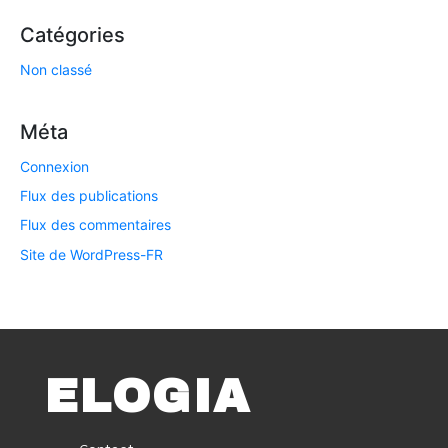
Catégories
Non classé
Méta
Connexion
Flux des publications
Flux des commentaires
Site de WordPress-FR
ELOGIA