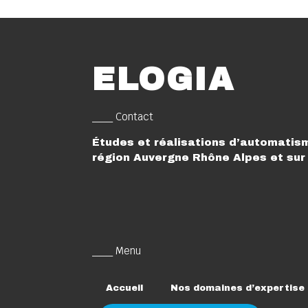
ELOGIA
___ Contact
Études et réalisations d’automatism
région Auvergne Rhône Alpes et sur 
___ Menu
Accueil
Nos domaines d’expertise