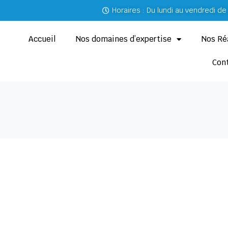
Horaires : Du lundi au vendredi d
Accueil
Nos domaines d’expertise
Nos Ré
Con