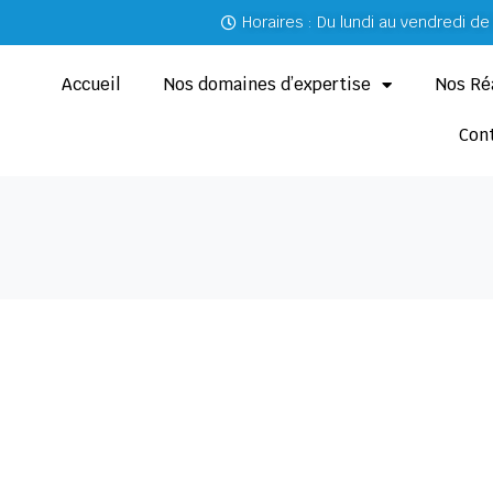
Horaires : Du lundi au vendredi d
Accueil
Nos domaines d’expertise
Nos Ré
Con