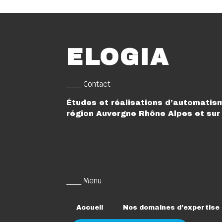
ELOGIA
___ Contact
Études et réalisations d’automatism
région Auvergne Rhône Alpes et sur 
___ Menu
Accueil
Nos domaines d’expertise