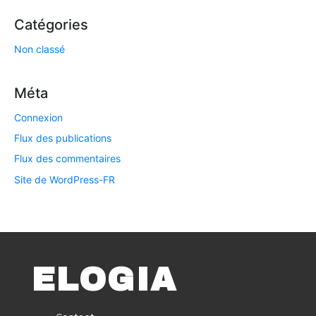
Catégories
Non classé
Méta
Connexion
Flux des publications
Flux des commentaires
Site de WordPress-FR
ELOGIA