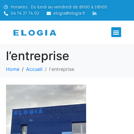
Horaires : Du lundi au vendredi de 8h00 à 18h00
04 74 27 74 02
elogia@elogia.fr
l’entreprise
Home
Accueil
l'entreprise