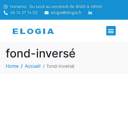
Horaires : Du lundi au vendredi de 8h00 à 18h00
04 74 27 74 02
elogia@elogia.fr
fond-inversé
Home
Accueil
fond-inversé