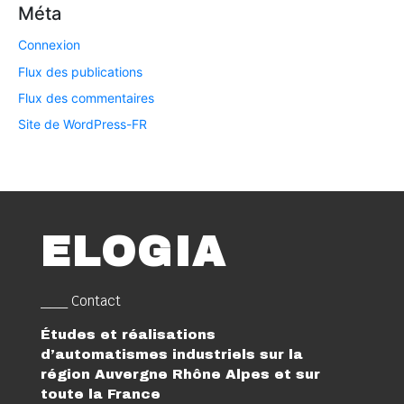
Méta
Connexion
Flux des publications
Flux des commentaires
Site de WordPress-FR
ELOGIA
___ Contact
Études et réalisations
d’automatismes industriels sur la
région Auvergne Rhône Alpes et sur
toute la France